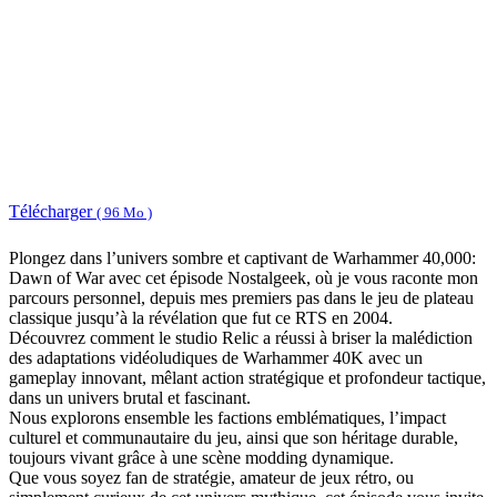
Télécharger
( 96 Mo )
Plongez dans l’univers sombre et captivant de Warhammer 40,000:
Dawn of War avec cet épisode Nostalgeek, où je vous raconte mon
parcours personnel, depuis mes premiers pas dans le jeu de plateau
classique jusqu’à la révélation que fut ce RTS en 2004.
Découvrez comment le studio Relic a réussi à briser la malédiction
des adaptations vidéoludiques de Warhammer 40K avec un
gameplay innovant, mêlant action stratégique et profondeur tactique,
dans un univers brutal et fascinant.
Nous explorons ensemble les factions emblématiques, l’impact
culturel et communautaire du jeu, ainsi que son héritage durable,
toujours vivant grâce à une scène modding dynamique.
Que vous soyez fan de stratégie, amateur de jeux rétro, ou