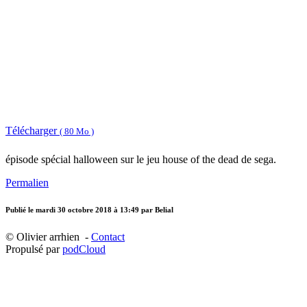
Télécharger
( 80 Mo )
épisode spécial halloween sur le jeu house of the dead de sega.
Permalien
Publié le
mardi 30 octobre 2018 à 13:49
par Belial
© Olivier arrhien -
Contact
Propulsé par
podCloud