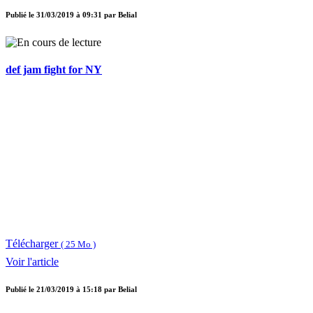
Publié le
31/03/2019 à 09:31
par
Belial
def jam fight for NY
Télécharger
( 25 Mo )
Voir l'article
Publié le
21/03/2019 à 15:18
par
Belial