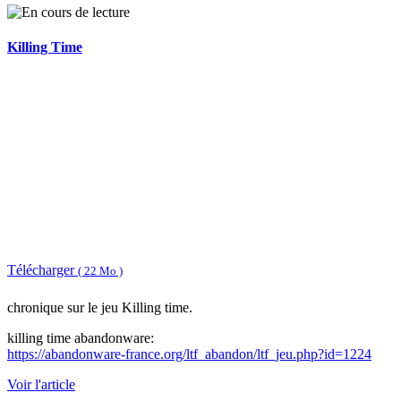
Killing Time
Télécharger
( 22 Mo )
chronique sur le jeu Killing time.
killing time abandonware:
https://abandonware-france.org/ltf_abandon/ltf_jeu.php?id=1224
Voir l'article