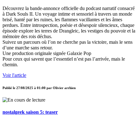
Découvrez la bande-annonce officielle du podcast narratif consacré
à Dark Souls II. Un voyage intime et sensoriel à travers un monde
brisé, hanté par les ruines, les flammes vacillantes et les âmes
perdues. Entre introspection, poésie et désespoir silencieux, chaque
épisode explore les terres de Drangleic, les vestiges du pouvoir et la
mémoire des rois déchus.
Suivez un parcours où l’on ne cherche pas la victoire, mais le sens
d’une marche sans retour.
Une production originale signée Galaxie Pop
Pour ceux qui savent que l’essentiel n’est pas l’arrivée, mais le
chemin.
Voir l'article
Publié le
27/08/2025 à 01:00
par
Olivier arrhien
nostalgeek saison 5: teaser