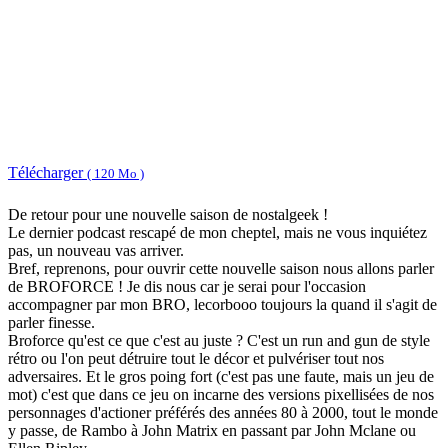
Télécharger
( 120 Mo )
De retour pour une nouvelle saison de nostalgeek !
Le dernier podcast rescapé de mon cheptel, mais ne vous inquiétez
pas, un nouveau vas arriver.
Bref, reprenons, pour ouvrir cette nouvelle saison nous allons parler
de BROFORCE ! Je dis nous car je serai pour l'occasion
accompagner par mon BRO, lecorbooo toujours la quand il s'agit de
parler finesse.
Broforce qu'est ce que c'est au juste ? C'est un run and gun de style
rétro ou l'on peut détruire tout le décor et pulvériser tout nos
adversaires. Et le gros poing fort (c'est pas une faute, mais un jeu de
mot) c'est que dans ce jeu on incarne des versions pixellisées de nos
personnages d'actioner préférés des années 80 à 2000, tout le monde
y passe, de Rambo à John Matrix en passant par John Mclane ou