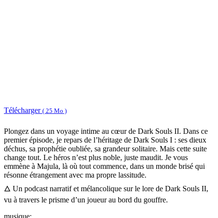
Télécharger
( 25 Mo )
Plongez dans un voyage intime au cœur de Dark Souls II. Dans ce
premier épisode, je repars de l’héritage de Dark Souls I : ses dieux
déchus, sa prophétie oubliée, sa grandeur solitaire. Mais cette suite
change tout. Le héros n’est plus noble, juste maudit. Je vous
emmène à Majula, là où tout commence, dans un monde brisé qui
résonne étrangement avec ma propre lassitude.
🜂 Un podcast narratif et mélancolique sur le lore de Dark Souls II,
vu à travers le prisme d’un joueur au bord du gouffre.
musique: