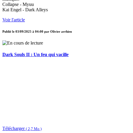
Collapse - Myuu
Kai Engel - Dark Alleys
Voir l'article
Publié le
03/09/2025 à 04:00
par
Olivier arrhien
Dark Souls II : Un feu qui vacille
Télécharger
( 2,7 Mo )