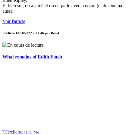
Ellen Ripley.
Et bien sur, on a aimé et on en parle avec passion (et de cinéma
aussi)
Voir l'article
Publié le
18/10/2022 à 21:46
par
Belial
What remains of Edith Finch
Télécharger
( 38 Mo )