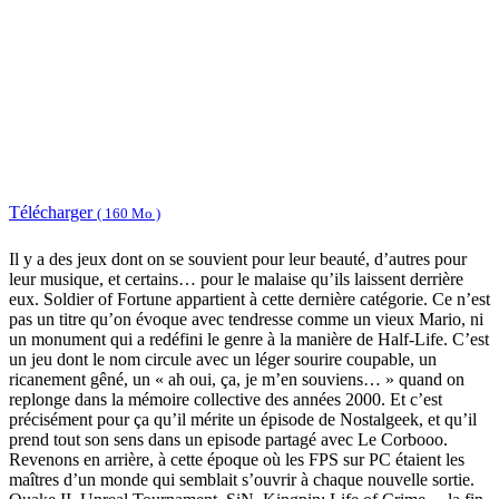
Télécharger
( 160 Mo )
Il y a des jeux dont on se souvient pour leur beauté, d’autres pour
leur musique, et certains… pour le malaise qu’ils laissent derrière
eux. Soldier of Fortune appartient à cette dernière catégorie. Ce n’est
pas un titre qu’on évoque avec tendresse comme un vieux Mario, ni
un monument qui a redéfini le genre à la manière de Half-Life. C’est
un jeu dont le nom circule avec un léger sourire coupable, un
ricanement gêné, un « ah oui, ça, je m’en souviens… » quand on
replonge dans la mémoire collective des années 2000. Et c’est
précisément pour ça qu’il mérite un épisode de Nostalgeek, et qu’il
prend tout son sens dans un episode partagé avec Le Corbooo.
Revenons en arrière, à cette époque où les FPS sur PC étaient les
maîtres d’un monde qui semblait s’ouvrir à chaque nouvelle sortie.