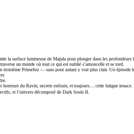
itte la surface lumineuse de Majula pour plonger dans les profondeurs 
raverse un monde où tout ce qui est oublié s’amoncelle et se tord.
 un troisième Primefeu — sans pour autant y voir plus clair. Un épisode
er.
tre.
horreurs du Ravin, secrets enfouis, et toujours… cette fatigue tenace.
pectifs, et l’univers décomposé de Dark Souls II.