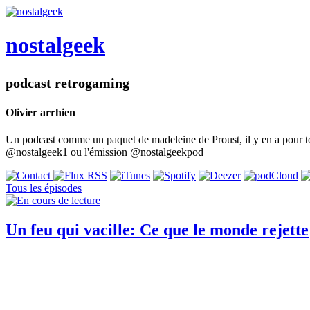
nostalgeek
podcast retrogaming
Olivier arrhien
Un podcast comme un paquet de madeleine de Proust, il y en a pour tou
@nostalgeek1 ou l'émission @nostalgeekpod
Tous les épisodes
Un feu qui vacille: Ce que le monde rejette