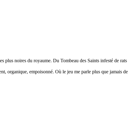
les plus noires du royaume. Du Tombeau des Saints infesté de rats
 lent, organique, empoisonné. Où le jeu me parle plus que jamais de