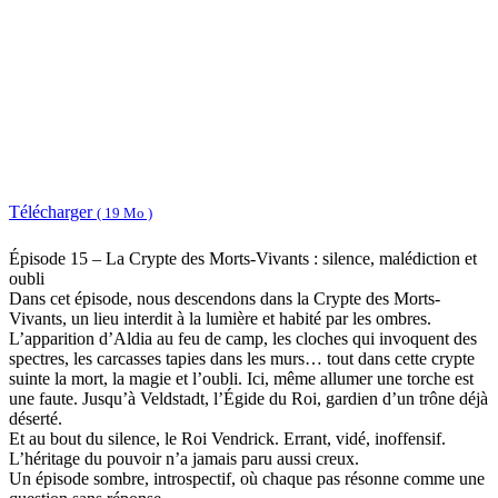
Télécharger
( 19 Mo )
Épisode 15 – La Crypte des Morts-Vivants : silence, malédiction et
oubli
Dans cet épisode, nous descendons dans la Crypte des Morts-
Vivants, un lieu interdit à la lumière et habité par les ombres.
L’apparition d’Aldia au feu de camp, les cloches qui invoquent des
spectres, les carcasses tapies dans les murs… tout dans cette crypte
suinte la mort, la magie et l’oubli. Ici, même allumer une torche est
une faute. Jusqu’à Veldstadt, l’Égide du Roi, gardien d’un trône déjà
déserté.
Et au bout du silence, le Roi Vendrick. Errant, vidé, inoffensif.
L’héritage du pouvoir n’a jamais paru aussi creux.
Un épisode sombre, introspectif, où chaque pas résonne comme une