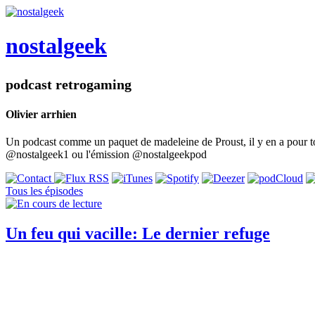
nostalgeek
podcast retrogaming
Olivier arrhien
Un podcast comme un paquet de madeleine de Proust, il y en a pour tou
@nostalgeek1 ou l'émission @nostalgeekpod
Tous les épisodes
Un feu qui vacille: Le dernier refuge