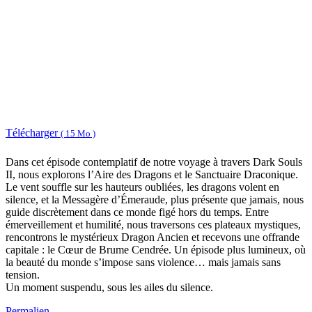
Télécharger
( 15 Mo )
Dans cet épisode contemplatif de notre voyage à travers Dark Souls
II, nous explorons l’Aire des Dragons et le Sanctuaire Draconique.
Le vent souffle sur les hauteurs oubliées, les dragons volent en
silence, et la Messagère d’Émeraude, plus présente que jamais, nous
guide discrètement dans ce monde figé hors du temps. Entre
émerveillement et humilité, nous traversons ces plateaux mystiques,
rencontrons le mystérieux Dragon Ancien et recevons une offrande
capitale : le Cœur de Brume Cendrée. Un épisode plus lumineux, où
la beauté du monde s’impose sans violence… mais jamais sans
tension.
Un moment suspendu, sous les ailes du silence.
Permalien