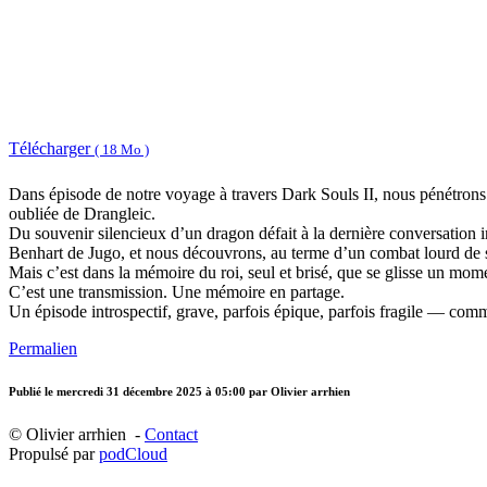
Télécharger
( 18 Mo )
Dans épisode de notre voyage à travers Dark Souls II, nous pénétrons l
oubliée de Drangleic.
Du souvenir silencieux d’un dragon défait à la dernière conversation 
Benhart de Jugo, et nous découvrons, au terme d’un combat lourd de se
Mais c’est dans la mémoire du roi, seul et brisé, que se glisse un mo
C’est une transmission. Une mémoire en partage.
Un épisode introspectif, grave, parfois épique, parfois fragile — co
Permalien
Publié le
mercredi 31 décembre 2025 à 05:00
par Olivier arrhien
© Olivier arrhien -
Contact
Propulsé par
podCloud