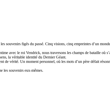
es souvenirs figés du passé. Cinq visions, cinq empreintes d’un monde e
intime avec le roi Vendrick, nous traversons les champs de bataille où 
ns, la véritable identité du Dernier Géant.
ment de vérité. Un moment personnel, où les mots d’un père défait réson
mme les souvenirs eux-mêmes.