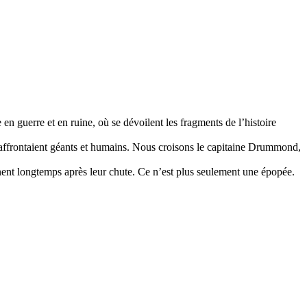
n guerre et en ruine, où se dévoilent les fragments de l’histoire
s’affrontaient géants et humains. Nous croisons le capitaine Drummond,
nent longtemps après leur chute. Ce n’est plus seulement une épopée.