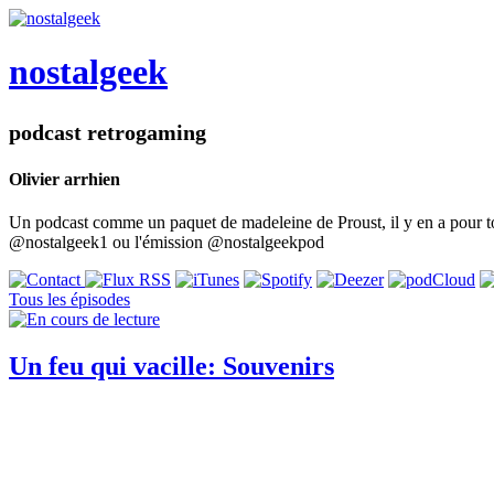
nostalgeek
podcast retrogaming
Olivier arrhien
Un podcast comme un paquet de madeleine de Proust, il y en a pour tou
@nostalgeek1 ou l'émission @nostalgeekpod
Tous les épisodes
Un feu qui vacille: Souvenirs